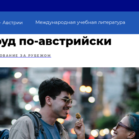
Международная учебная литература
- Австрии
фуд по-австрийски
ОВАНИЕ ЗА РУБЕЖОМ