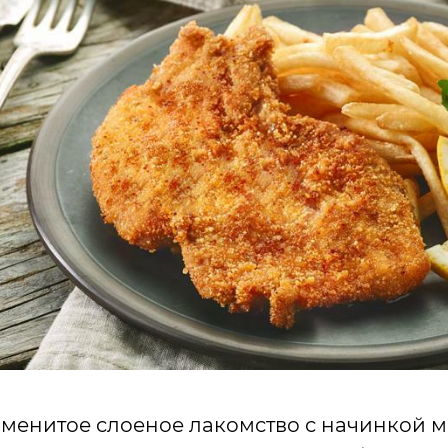
менитое слоеное лакомство с начинкой м