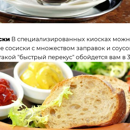
ски
В специализированных киосках можн
 сосиски с множеством заправок и соусов
акой "быстрый перекус" обойдется вам в 3