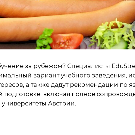
учение за рубежом? Специалисты EduStr
имальный вариант учебного заведения, и
ересов, а также дадут рекомендации по я
 подготовке, включая полное сопровожд
 университеты Австрии.