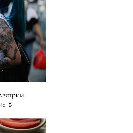
Австрии.
ны в