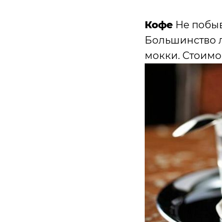
Кофе
Не побыв
Большинство л
мокки. Стоимо