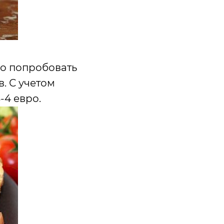
о попробовать
. С учетом
-4 евро.