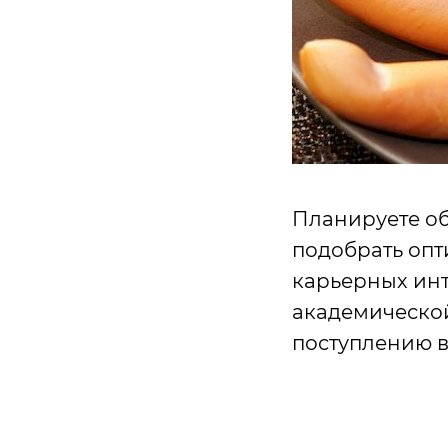
Планируете об
подобрать опт
карьерных инт
академической
поступлению в