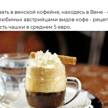
ать в венской кофейне, находясь в Вене -
юбимых австрийцами видов кофе - рецеп
сть чашки в среднем 5 евро.