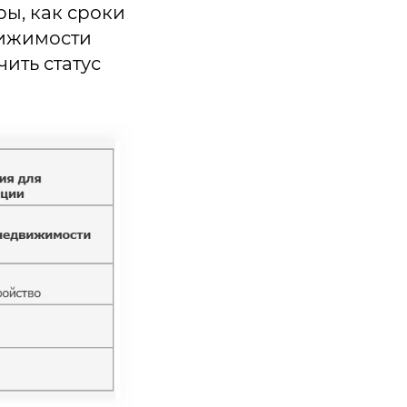
ры, как сроки
вижимости
ить статус