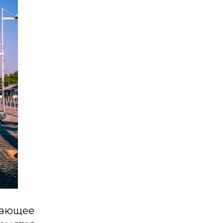
кающее