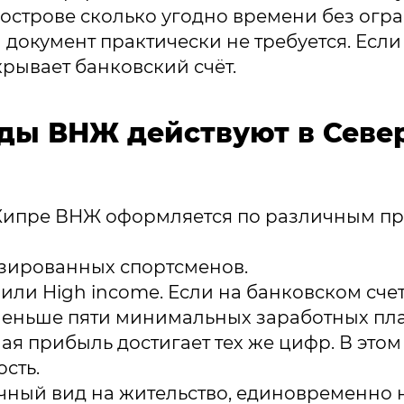
 острове сколько угодно времени без огр
 документ практически не требуется. Если
рывает банковский счёт.
ды ВНЖ действуют в Севе
Кипре ВНЖ оформляется по различным п
зированных спортсменов.
или High income. Если на банковском сче
меньше пяти минимальных заработных плат
я прибыль достигает тех же цифр. В этом
сть.
чный вид на жительство, единовременно 