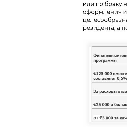
или по браку 
оформления и
целесообразна
резидента, а 