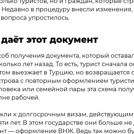
олько туристов, но и граждан, которые ст
 Недавно в процедуру внесли изменения,
вопроса упростилось.
 даёт этот документ
соб получения документа, который остава
олько лет назад. То есть, турист сначала
отом выезжает в Турцию, но возвращается 
трова с повторным оформлением туристи
ловека или семейной пары эта схема пол
лне рабочей.
кли к долгосрочным визам, действующим
и лет. В этом государстве они больше не 
нт — оформление ВНЖ. Ведь так можно бу